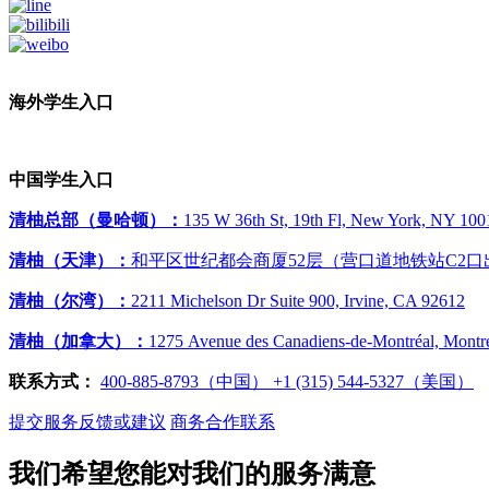
海外学生入口
中国学生入口
清柚总部（曼哈顿）：
135 W 36th St, 19th Fl, New York, NY 100
清柚（天津）：
和平区世纪都会商厦52层（营口道地铁站C2口
清柚（尔湾）：
2211 Michelson Dr Suite 900, Irvine, CA 92612
清柚（加拿大）：
1275 Avenue des Canadiens-de-Montréal, Mont
联系方式：
400-885-8793（中国）
‭+1 (315) 544-5327（美国）
提交服务反馈或建议
商务合作联系
我们希望您能对我们的服务满意