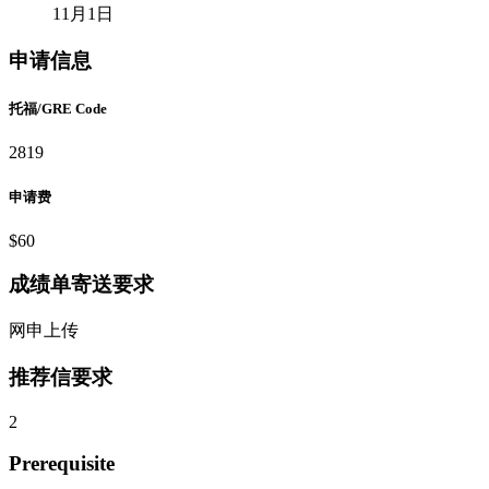
11月1日
申请信息
托福/GRE Code
2819
申请费
$60
成绩单寄送要求
网申上传
推荐信要求
2
Prerequisite