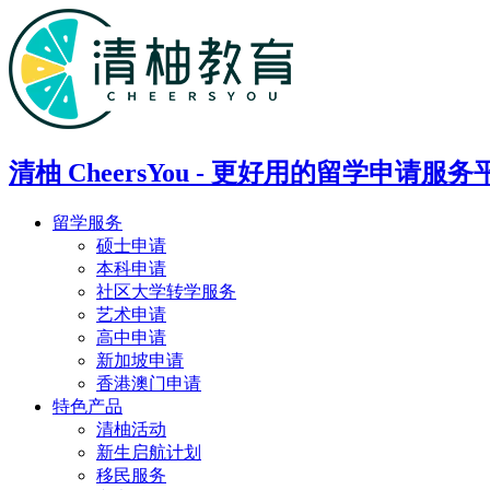
清柚 CheersYou - 更好用的留学申请服务
留学服务
硕士申请
本科申请
社区大学转学服务
艺术申请
高中申请
新加坡申请
香港澳门申请
特色产品
清柚活动
新生启航计划
移民服务