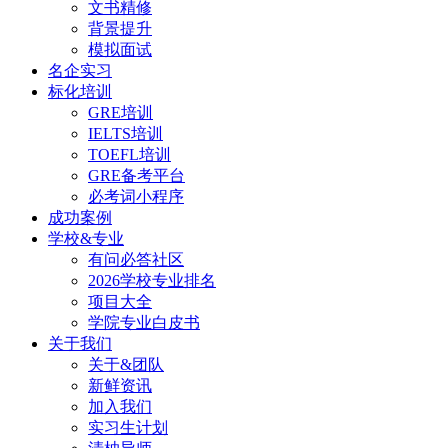
文书精修
背景提升
模拟面试
名企实习
标化培训
GRE培训
IELTS培训
TOEFL培训
GRE备考平台
必考词小程序
成功案例
学校&专业
有问必答社区
2026学校专业排名
项目大全
学院专业白皮书
关于我们
关于&团队
新鲜资讯
加入我们
实习生计划