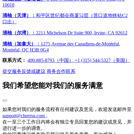
10018
清柚（天津）：
和平区世纪都会商厦52层（营口道地铁站C2
口出）
清柚（尔湾）：
2211 Michelson Dr Suite 900, Irvine, CA 92612
清柚（加拿大）：
1275 Avenue des Canadiens-de-Montréal,
Montréal, QC H3B 0G4
联系方式：
400-885-8793（中国）
‭+1 (315) 544-5327（美国）
提交服务反馈或建议
商务合作联系
我们希望您能对我们的服务满意
如果您对我们的服务流程有任何建议及意见，欢迎发送邮件至
support@cheersu.com
。
在一至三个工作日内将会有独立专员回复您的建议或意见，并
进行进一步的调查。