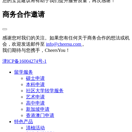
您的宝贵建议将有助于我们提升服务质量，再次感谢！
商务合作邀请
感谢您对我们的关注。如果您有任何关于商务合作的想法或机
会，欢迎发送邮件至
info@cheersu.com
。
我们期待与您携手，CheersYou！
津ICP备16004274号-1
留学服务
硕士申请
本科申请
社区大学转学服务
艺术申请
高中申请
新加坡申请
香港澳门申请
特色产品
清柚活动