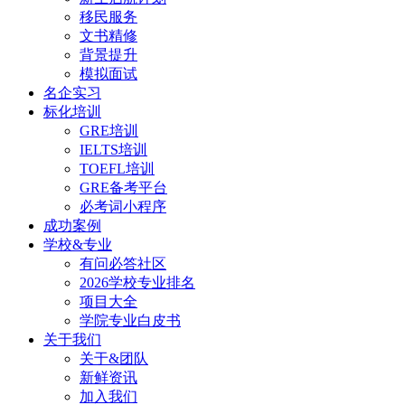
移民服务
文书精修
背景提升
模拟面试
名企实习
标化培训
GRE培训
IELTS培训
TOEFL培训
GRE备考平台
必考词小程序
成功案例
学校&专业
有问必答社区
2026学校专业排名
项目大全
学院专业白皮书
关于我们
关于&团队
新鲜资讯
加入我们