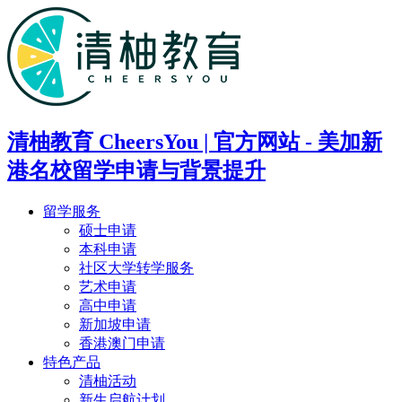
清柚教育 CheersYou | 官方网站 - 美加新
港名校留学申请与背景提升
留学服务
硕士申请
本科申请
社区大学转学服务
艺术申请
高中申请
新加坡申请
香港澳门申请
特色产品
清柚活动
新生启航计划