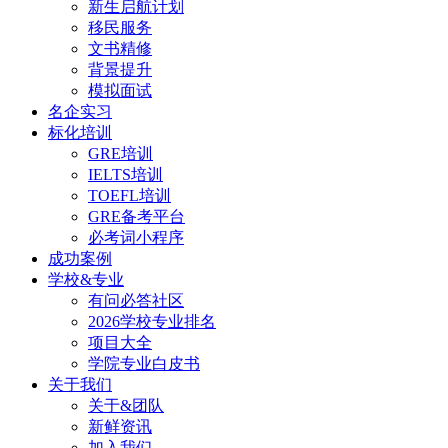
新生启航计划
移民服务
文书精修
背景提升
模拟面试
名企实习
标化培训
GRE培训
IELTS培训
TOEFL培训
GRE备考平台
必考词小程序
成功案例
学校&专业
有问必答社区
2026学校专业排名
项目大全
学院专业白皮书
关于我们
关于&团队
新鲜资讯
加入我们