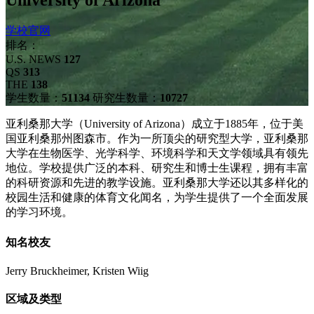
University of Arizona
学校官网
排名：
U.S. NEWS
127
QS
313
THE
138
学生数量：
51134
研究生数量：
10727
亚利桑那大学（University of Arizona）成立于1885年，位于美
国亚利桑那州图森市。作为一所顶尖的研究型大学，亚利桑那
大学在生物医学、光学科学、环境科学和天文学领域具有领先
地位。学校提供广泛的本科、研究生和博士生课程，拥有丰富
的科研资源和先进的教学设施。亚利桑那大学还以其多样化的
校园生活和健康的体育文化闻名，为学生提供了一个全面发展
的学习环境。
知名校友
Jerry Bruckheimer, Kristen Wiig
区域及类型