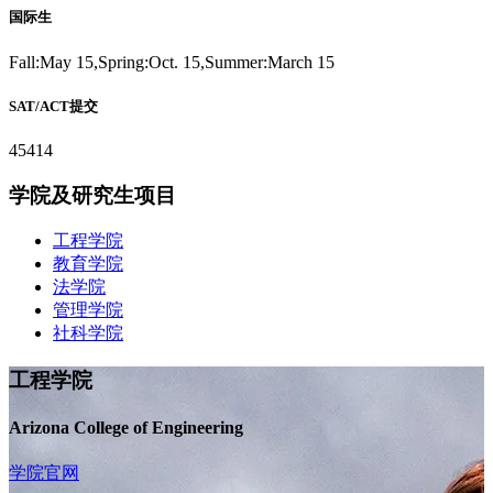
国际生
Fall:May 15,Spring:Oct. 15,Summer:March 15
SAT/ACT提交
45414
学院及研究生项目
工程学院
教育学院
法学院
管理学院
社科学院
工程学院
Arizona College of Engineering
学院官网