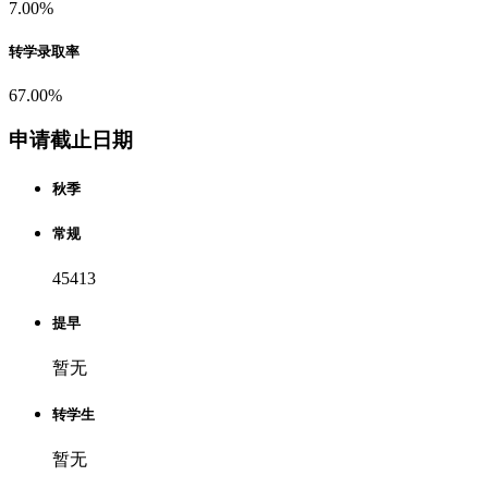
7.00%
转学录取率
67.00%
申请截止日期
秋季
常规
45413
提早
暂无
转学生
暂无