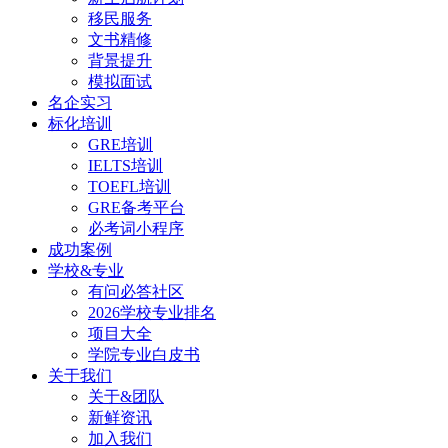
移民服务
文书精修
背景提升
模拟面试
名企实习
标化培训
GRE培训
IELTS培训
TOEFL培训
GRE备考平台
必考词小程序
成功案例
学校&专业
有问必答社区
2026学校专业排名
项目大全
学院专业白皮书
关于我们
关于&团队
新鲜资讯
加入我们