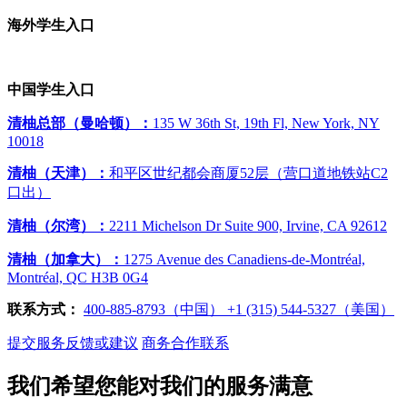
海外学生入口
中国学生入口
清柚总部（曼哈顿）：
135 W 36th St, 19th Fl, New York, NY
10018
清柚（天津）：
和平区世纪都会商厦52层（营口道地铁站C2
口出）
清柚（尔湾）：
2211 Michelson Dr Suite 900, Irvine, CA 92612
清柚（加拿大）：
1275 Avenue des Canadiens-de-Montréal,
Montréal, QC H3B 0G4
联系方式：
400-885-8793（中国）
‭+1 (315) 544-5327（美国）
提交服务反馈或建议
商务合作联系
我们希望您能对我们的服务满意