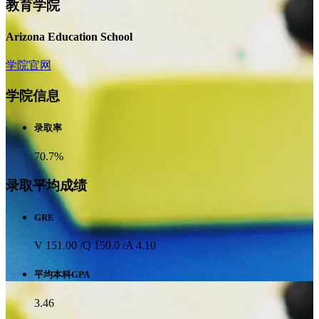
教育学院
Arizona Education School
学院官网
学院信息
录取率
70.7%
录取平均成绩
GRE
V 151.00 /Q 150.0 /A 4.10
平均本科GPA
3.46