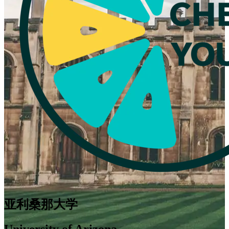
亚利桑那大学