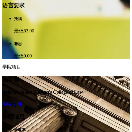
语言要求
托福
最低83.00
雅思
最低0.00
学院项目
法学院
Arizona James E Rogers College of Law
学院官网
学院信息
录取率