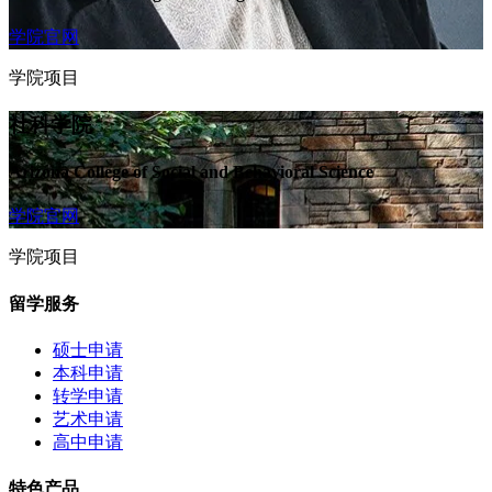
学院官网
学院项目
社科学院
Arizona College of Social and Behavioral Science
学院官网
学院项目
留学服务
硕士申请
本科申请
转学申请
艺术申请
高中申请
特色产品