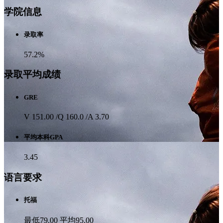
学院信息
录取率
57.2%
录取平均成绩
GRE
V 151.00 /Q 160.0 /A 3.70
平均本科GPA
3.45
语言要求
托福
最低79.00 平均95.00