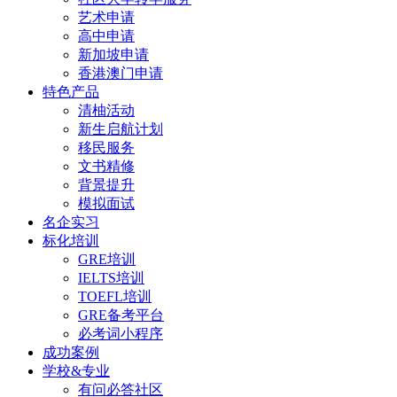
艺术申请
高中申请
新加坡申请
香港澳门申请
特色产品
清柚活动
新生启航计划
移民服务
文书精修
背景提升
模拟面试
名企实习
标化培训
GRE培训
IELTS培训
TOEFL培训
GRE备考平台
必考词小程序
成功案例
学校&专业
有问必答社区