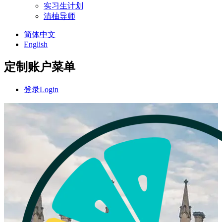
实习生计划
清柚导师
简体中文
English
定制账户菜单
登录
Login