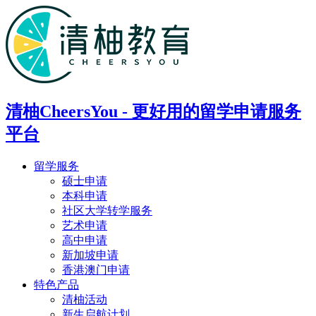
清柚CheersYou - 更好用的留学申请服务
平台
留学服务
硕士申请
本科申请
社区大学转学服务
艺术申请
高中申请
新加坡申请
香港澳门申请
特色产品
清柚活动
新生启航计划