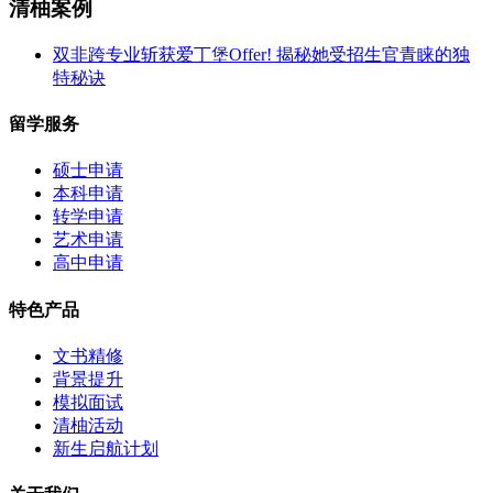
清柚案例
双非跨专业斩获爱丁堡Offer! 揭秘她受招生官青睐的独
特秘诀
留学服务
硕士申请
本科申请
转学申请
艺术申请
高中申请
特色产品
文书精修
背景提升
模拟面试
清柚活动
新生启航计划