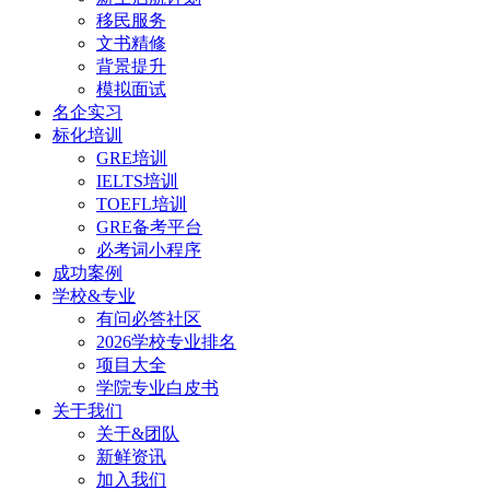
移民服务
文书精修
背景提升
模拟面试
名企实习
标化培训
GRE培训
IELTS培训
TOEFL培训
GRE备考平台
必考词小程序
成功案例
学校&专业
有问必答社区
2026学校专业排名
项目大全
学院专业白皮书
关于我们
关于&团队
新鲜资讯
加入我们