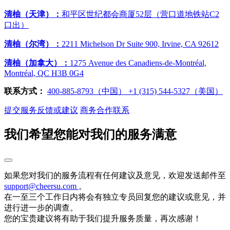
清柚（天津）：
和平区世纪都会商厦52层（营口道地铁站C2
口出）
清柚（尔湾）：
2211 Michelson Dr Suite 900, Irvine, CA 92612
清柚（加拿大）：
1275 Avenue des Canadiens-de-Montréal,
Montréal, QC H3B 0G4
联系方式：
400-885-8793（中国）
‭+1 (315) 544-5327（美国）
提交服务反馈或建议
商务合作联系
我们希望您能对我们的服务满意
如果您对我们的服务流程有任何建议及意见，欢迎发送邮件至
support@cheersu.com
。
在一至三个工作日内将会有独立专员回复您的建议或意见，并
进行进一步的调查。
您的宝贵建议将有助于我们提升服务质量，再次感谢！