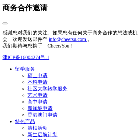
商务合作邀请
感谢您对我们的关注。如果您有任何关于商务合作的想法或机
会，欢迎发送邮件至
info@cheersu.com
。
我们期待与您携手，CheersYou！
津ICP备16004274号-1
留学服务
硕士申请
本科申请
社区大学转学服务
艺术申请
高中申请
新加坡申请
香港澳门申请
特色产品
清柚活动
新生启航计划