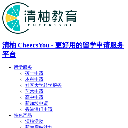
清柚 CheersYou - 更好用的留学申请服务
平台
留学服务
硕士申请
本科申请
社区大学转学服务
艺术申请
高中申请
新加坡申请
香港澳门申请
特色产品
清柚活动
新生启航计划