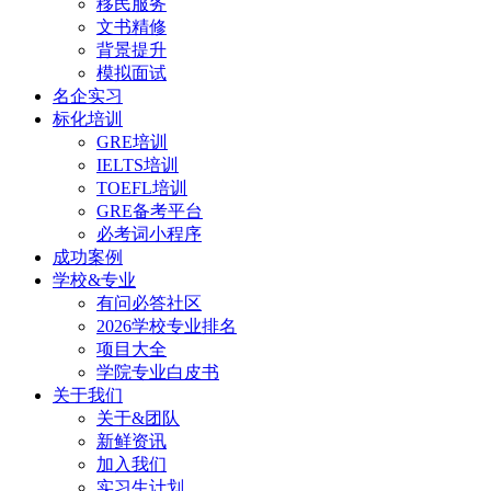
移民服务
文书精修
背景提升
模拟面试
名企实习
标化培训
GRE培训
IELTS培训
TOEFL培训
GRE备考平台
必考词小程序
成功案例
学校&专业
有问必答社区
2026学校专业排名
项目大全
学院专业白皮书
关于我们
关于&团队
新鲜资讯
加入我们
实习生计划