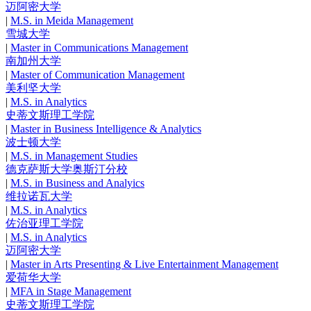
迈阿密大学
|
M.S. in Meida Management
雪城大学
|
Master in Communications Management
南加州大学
|
Master of Communication Management
美利坚大学
|
M.S. in Analytics
史蒂文斯理工学院
|
Master in Business Intelligence & Analytics
波士顿大学
|
M.S. in Management Studies
德克萨斯大学奥斯汀分校
|
M.S. in Business and Analyics
维拉诺瓦大学
|
M.S. in Analytics
佐治亚理工学院
|
M.S. in Analytics
迈阿密大学
|
Master in Arts Presenting & Live Entertainment Management
爱荷华大学
|
MFA in Stage Management
史蒂文斯理工学院