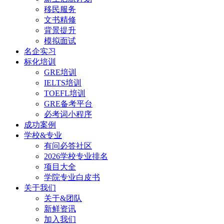
移民服务
文书精修
背景提升
模拟面试
名企实习
标化培训
GRE培训
IELTS培训
TOEFL培训
GRE备考平台
必考词小程序
成功案例
学校&专业
有问必答社区
2026学校专业排名
项目大全
学院专业白皮书
关于我们
关于&团队
新鲜资讯
加入我们