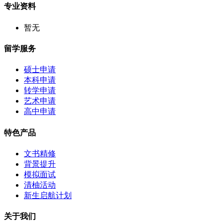
专业资料
暂无
留学服务
硕士申请
本科申请
转学申请
艺术申请
高中申请
特色产品
文书精修
背景提升
模拟面试
清柚活动
新生启航计划
关于我们