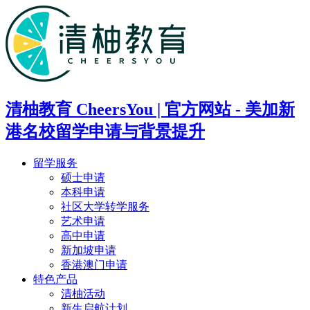
清柚教育 CheersYou | 官方网站 - 美加新
港名校留学申请与背景提升
留学服务
硕士申请
本科申请
社区大学转学服务
艺术申请
高中申请
新加坡申请
香港澳门申请
特色产品
清柚活动
新生启航计划