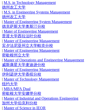
|
M.S. in Technology Management
德州农工大学
|
M.S. in Engineering Systems Management
德州农工大学
|
Master of Engineering System Management
德克萨斯大学奥斯汀分校
|
Mater of Engineering Management
普渡大学西拉法叶分校
|
Master of Engineering Management
宾夕法尼亚州立大学帕克分校
|
Master of Engineering Management
密歇根州立大学
|
Master of Operations and Engineering Management
威斯康星大学麦迪逊分校
|
Master of Engineering Management
伊利诺伊大学香槟分校
|
Master of Technology Management
纽约大学
|
MBA/MFA Dual
密歇根大学安娜堡分校
|
Master of Industrial and Operations Engineering
加州大学伯克利分校
|
Master of Science in IEOR