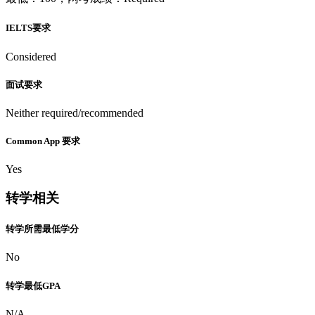
IELTS要求
Considered
面试要求
Neither required/recommended
Common App 要求
Yes
转学相关
转学所需最低学分
No
转学最低GPA
N/A