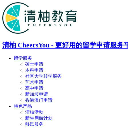
清柚 CheersYou - 更好用的留学申请服务
留学服务
硕士申请
本科申请
社区大学转学服务
艺术申请
高中申请
新加坡申请
香港澳门申请
特色产品
清柚活动
新生启航计划
移民服务