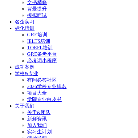
文书精修
背景提升
模拟面试
名企实习
标化培训
GRE培训
IELTS培训
TOEFL培训
GRE备考平台
必考词小程序
成功案例
学校&专业
有问必答社区
2026学校专业排名
项目大全
学院专业白皮书
关于我们
关于&团队
新鲜资讯
加入我们
实习生计划