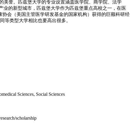
常春藤”大学的美誉。匹兹堡大学的专业设置涵盖医学院、商学院、法学
产业的新型城市，匹兹堡大学作为匹兹堡重点高校之一，在医
康协会（美国主管医学研发基金的国家机构）获得的巨额科研经
和同等类型大学相比也要高出很多。
omedical Sciences, Social Sciences
 research/scholarship