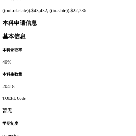
((out-of-state)):$43,432, ((in-state)):$22,736
本科申请信息
基本信息
本科录取率
49%
本科生数量
20418
TOEFL Code
暂无
学期制度
semester