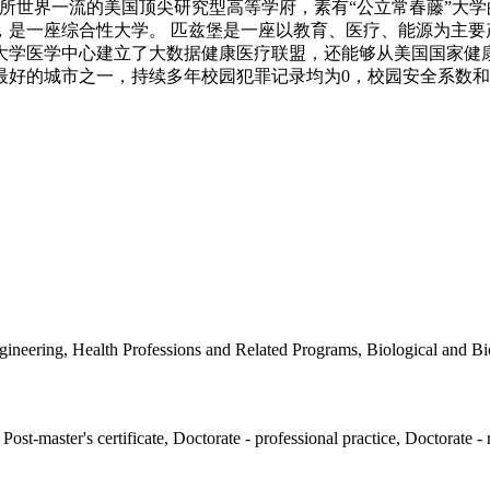
于1787年，目前是一所世界一流的美国顶尖研究型高等学府，素有“公立
，是一座综合性大学。 匹兹堡是一座以教育、医疗、能源为主要
大学医学中心建立了大数据健康医疗联盟，还能够从美国国家健
最好的城市之一，持续多年校园犯罪记录均为0，校园安全系数
ineering, Health Professions and Related Programs, Biological and Bi
, Post-master's certificate, Doctorate - professional practice, Doctorate -