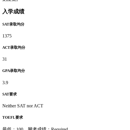
入学成绩
SAT录取均分
1375
ACT录取均分
31
GPA录取均分
3.9
SAT要求
Neither SAT nor ACT
TOEFL要求
最低：100，网考成绩：Required