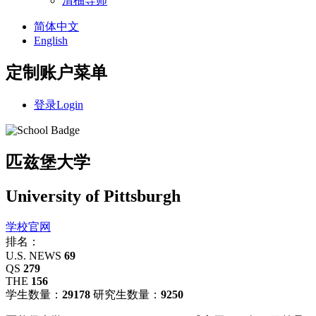
清柚导师
简体中文
English
定制账户菜单
登录
Login
匹兹堡大学
University of Pittsburgh
学校官网
排名：
U.S. NEWS
69
QS
279
THE
156
学生数量：
29178
研究生数量：
9250