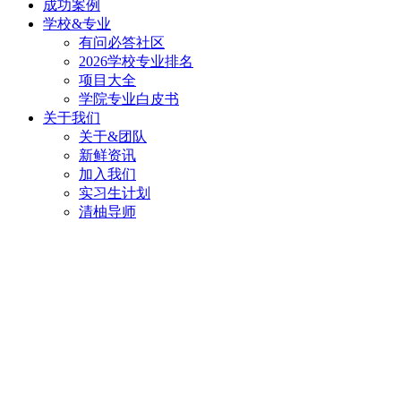
成功案例
学校&专业
有问必答社区
2026学校专业排名
项目大全
学院专业白皮书
关于我们
关于&团队
新鲜资讯
加入我们
实习生计划
清柚导师