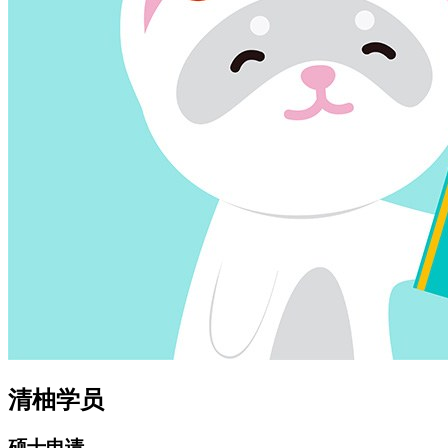
清柚学员
硕士申请