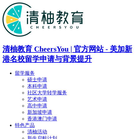
清柚教育 CheersYou | 官方网站 - 美加新
港名校留学申请与背景提升
留学服务
硕士申请
本科申请
社区大学转学服务
艺术申请
高中申请
新加坡申请
香港澳门申请
特色产品
清柚活动
新生启航计划