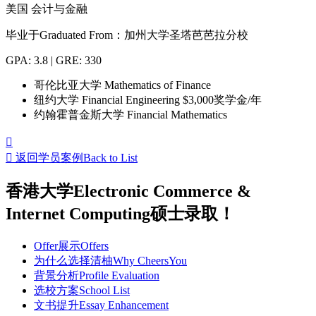
美国
会计与金融
毕业于
Graduated From
：加州大学圣塔芭芭拉分校
GPA: 3.8 | GRE: 330
哥伦比亚大学 Mathematics of Finance
纽约大学 Financial Engineering $3,000奖学金/年
约翰霍普金斯大学 Financial Mathematics


返回学员案例
Back to List
香港大学Electronic Commerce &
Internet Computing硕士录取！
Offer展示
Offers
为什么选择清柚
Why CheersYou
背景分析
Profile Evaluation
选校方案
School List
文书提升
Essay Enhancement