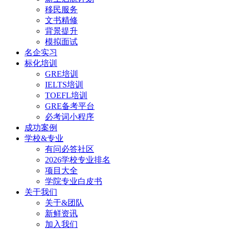
移民服务
文书精修
背景提升
模拟面试
名企实习
标化培训
GRE培训
IELTS培训
TOEFL培训
GRE备考平台
必考词小程序
成功案例
学校&专业
有问必答社区
2026学校专业排名
项目大全
学院专业白皮书
关于我们
关于&团队
新鲜资讯
加入我们