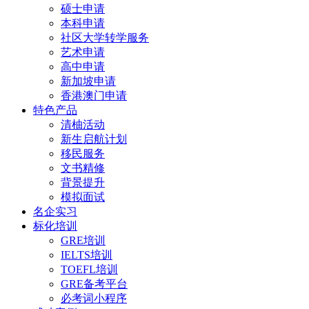
硕士申请
本科申请
社区大学转学服务
艺术申请
高中申请
新加坡申请
香港澳门申请
特色产品
清柚活动
新生启航计划
移民服务
文书精修
背景提升
模拟面试
名企实习
标化培训
GRE培训
IELTS培训
TOEFL培训
GRE备考平台
必考词小程序