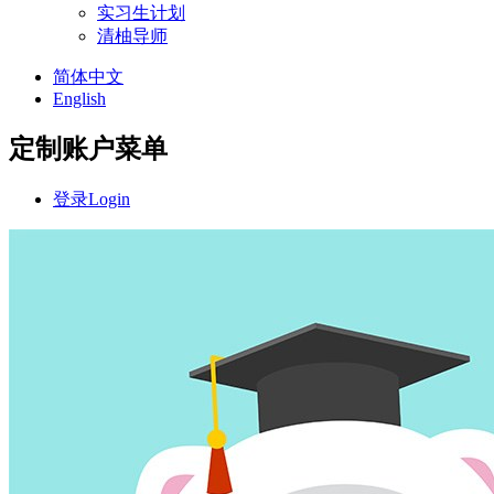
实习生计划
清柚导师
简体中文
English
定制账户菜单
登录
Login