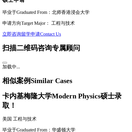
毕业于
Graduated From
：北师香港浸会大学
申请方向
Target Major
： 工程与技术
立即咨询留学申请
Contact Us
扫描二维码咨询专属顾问
加载中...
相似案例
Similar Cases
卡内基梅隆大学Modern Physics硕士录
取！
美国
工程与技术
毕业于
Graduated From
：华盛顿大学