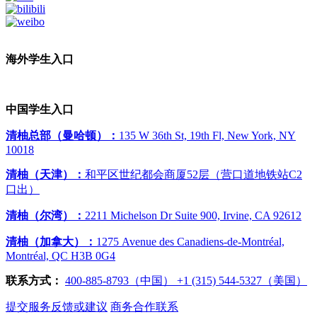
海外学生入口
中国学生入口
清柚总部（曼哈顿）：
135 W 36th St, 19th Fl, New York, NY
10018
清柚（天津）：
和平区世纪都会商厦52层（营口道地铁站C2
口出）
清柚（尔湾）：
2211 Michelson Dr Suite 900, Irvine, CA 92612
清柚（加拿大）：
1275 Avenue des Canadiens-de-Montréal,
Montréal, QC H3B 0G4
联系方式：
400-885-8793（中国）
‭+1 (315) 544-5327（美国）
提交服务反馈或建议
商务合作联系