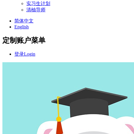
实习生计划
清柚导师
简体中文
English
定制账户菜单
登录
Login