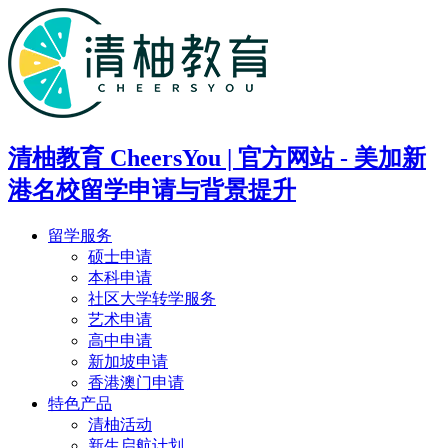
清柚教育 CheersYou | 官方网站 - 美加新
港名校留学申请与背景提升
留学服务
硕士申请
本科申请
社区大学转学服务
艺术申请
高中申请
新加坡申请
香港澳门申请
特色产品
清柚活动
新生启航计划