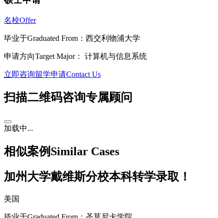
名校Offer
毕业于
Graduated From
：西交利物浦大学
申请方向
Target Major
： 计算机与信息系统
立即咨询留学申请
Contact Us
扫描二维码咨询专属顾问
加载中...
相似案例
Similar Cases
加州大学戴维斯分校本科转学录取！
美国
毕业于
Graduated From
：圣莫尼卡学院