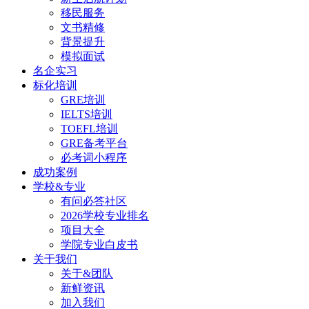
移民服务
文书精修
背景提升
模拟面试
名企实习
标化培训
GRE培训
IELTS培训
TOEFL培训
GRE备考平台
必考词小程序
成功案例
学校&专业
有问必答社区
2026学校专业排名
项目大全
学院专业白皮书
关于我们
关于&团队
新鲜资讯
加入我们