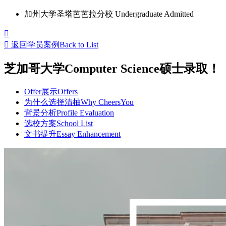
加州大学圣塔芭芭拉分校 Undergraduate Admitted


返回学员案例
Back to List
芝加哥大学Computer Science硕士录取！
Offer展示
Offers
为什么选择清柚
Why CheersYou
背景分析
Profile Evaluation
选校方案
School List
文书提升
Essay Enhancement