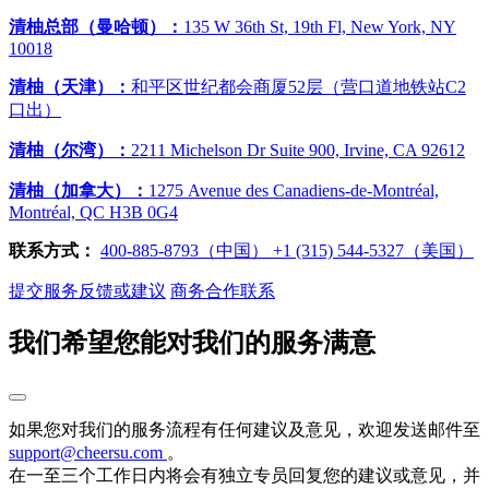
清柚总部（曼哈顿）：
135 W 36th St, 19th Fl, New York, NY
10018
清柚（天津）：
和平区世纪都会商厦52层（营口道地铁站C2
口出）
清柚（尔湾）：
2211 Michelson Dr Suite 900, Irvine, CA 92612
清柚（加拿大）：
1275 Avenue des Canadiens-de-Montréal,
Montréal, QC H3B 0G4
联系方式：
400-885-8793（中国）
‭+1 (315) 544-5327（美国）
提交服务反馈或建议
商务合作联系
我们希望您能对我们的服务满意
如果您对我们的服务流程有任何建议及意见，欢迎发送邮件至
support@cheersu.com
。
在一至三个工作日内将会有独立专员回复您的建议或意见，并