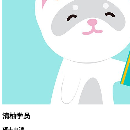
清柚学员
硕士申请