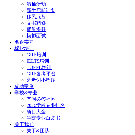
清柚活动
新生启航计划
移民服务
文书精修
背景提升
模拟面试
名企实习
标化培训
GRE培训
IELTS培训
TOEFL培训
GRE备考平台
必考词小程序
成功案例
学校&专业
有问必答社区
2026学校专业排名
项目大全
学院专业白皮书
关于我们
关于&团队