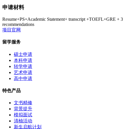
申请材料
Resume+PS+Academic Statement+ transcript +TOEFL+GRE + 3
recommendations
项目官网
留学服务
硕士申请
本科申请
转学申请
艺术申请
高中申请
特色产品
文书精修
背景提升
模拟面试
清柚活动
新生启航计划