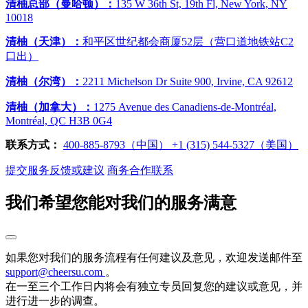
清柚总部（曼哈顿）：
135 W 36th St, 19th Fl, New York, NY
10018
清柚（天津）：
和平区世纪都会商厦52层（营口道地铁站C2
口出）
清柚（尔湾）：
2211 Michelson Dr Suite 900, Irvine, CA 92612
清柚（加拿大）：
1275 Avenue des Canadiens-de-Montréal,
Montréal, QC H3B 0G4
联系方式：
400-885-8793（中国）
‭+1 (315) 544-5327（美国）
提交服务反馈或建议
商务合作联系
我们希望您能对我们的服务满意
如果您对我们的服务流程有任何建议及意见，欢迎发送邮件至
support@cheersu.com
。
在一至三个工作日内将会有独立专员回复您的建议或意见，并
进行进一步的调查。