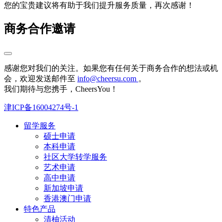
您的宝贵建议将有助于我们提升服务质量，再次感谢！
商务合作邀请
感谢您对我们的关注。如果您有任何关于商务合作的想法或机
会，欢迎发送邮件至
info@cheersu.com
。
我们期待与您携手，CheersYou！
津ICP备16004274号-1
留学服务
硕士申请
本科申请
社区大学转学服务
艺术申请
高中申请
新加坡申请
香港澳门申请
特色产品
清柚活动