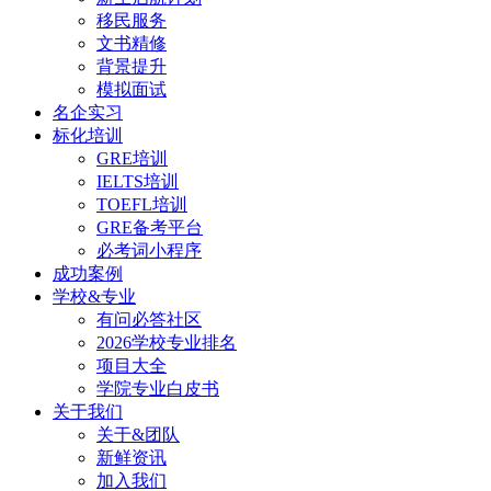
移民服务
文书精修
背景提升
模拟面试
名企实习
标化培训
GRE培训
IELTS培训
TOEFL培训
GRE备考平台
必考词小程序
成功案例
学校&专业
有问必答社区
2026学校专业排名
项目大全
学院专业白皮书
关于我们
关于&团队
新鲜资讯
加入我们