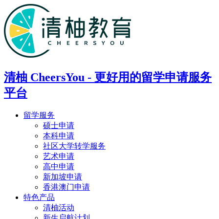
清柚 CheersYou - 更好用的留学申请服务
平台
留学服务
硕士申请
本科申请
社区大学转学服务
艺术申请
高中申请
新加坡申请
香港澳门申请
特色产品
清柚活动
新生启航计划