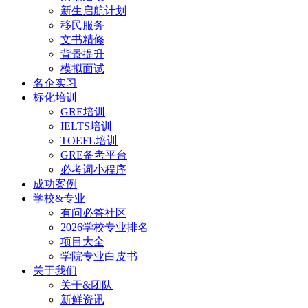
新生启航计划
移民服务
文书精修
背景提升
模拟面试
名企实习
标化培训
GRE培训
IELTS培训
TOEFL培训
GRE备考平台
必考词小程序
成功案例
学校&专业
有问必答社区
2026学校专业排名
项目大全
学院专业白皮书
关于我们
关于&团队
新鲜资讯